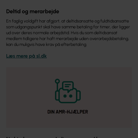
Deltid og merarbejde
En faglig voldgift har afgjort, at deltidsansatte og fuldtidsansatte
som udgangspunkt skal have samme betaling for timer, der ligger
ud over deres normale arbejdstid. Hvis du som deltidsansat
medlem tidligere har haft merarbejde uden overarbejdsbetaling,
kan du muligvis have krav på efterbetaling.
Læs mere på sl.dk