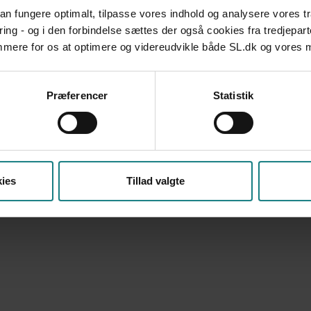
O
09:00 - 15:00
 kan fungere optimalt, tilpasse vores indhold og analysere vores t
T
09:00 - 17:00
ring - og i den forbindelse sættes der også cookies fra tredjepart
F
09:00 - 13:00
emmere for os at optimere og videreudvikle både SL.dk og vores
Præferencer
Statistik
ies
Tillad valgte