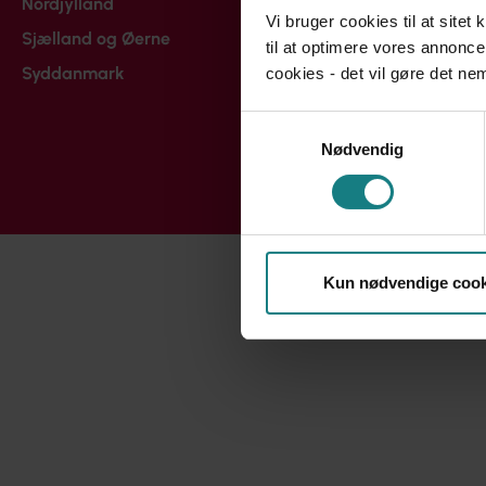
Nordjylland
Vi bruger cookies til at sitet
Sjælland og Øerne
til at optimere vores annonce
Syddanmark
cookies - det vil gøre det n
Samtykkevalg
Nødvendig
Kun nødvendige cook