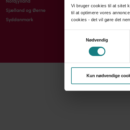
Nordjylland
Vi bruger cookies til at sitet
Sjælland og Øerne
til at optimere vores annonce
Syddanmark
cookies - det vil gøre det n
Samtykkevalg
Nødvendig
Kun nødvendige cook